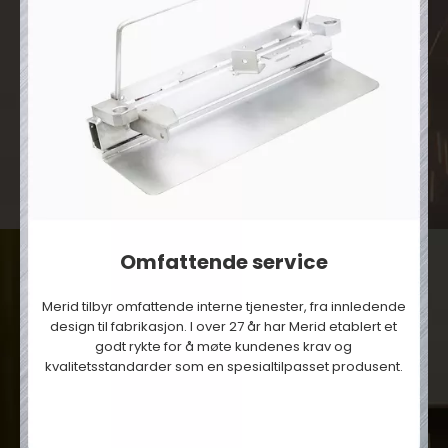
Omfattende service
Merid tilbyr omfattende interne tjenester, fra innledende
design til fabrikasjon. I over 27 år har Merid etablert et
godt rykte for å møte kundenes krav og
kvalitetsstandarder som en spesialtilpasset produsent.