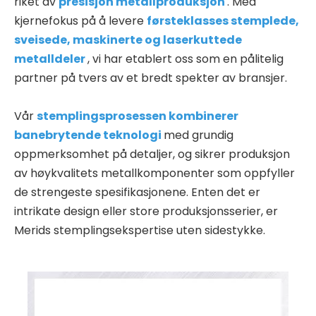
riket av
presisjon metallproduksjon
. Med
kjernefokus på å levere
førsteklasses stemplede,
sveisede, maskinerte og laserkuttede
metalldeler
, vi har etablert oss som en pålitelig
partner på tvers av et bredt spekter av bransjer.
Vår
stemplingsprosessen kombinerer
banebrytende teknologi
med grundig
oppmerksomhet på detaljer, og sikrer produksjon
av høykvalitets metallkomponenter som oppfyller
de strengeste spesifikasjonene. Enten det er
intrikate design eller store produksjonsserier, er
Merids stemplingsekspertise uten sidestykke.