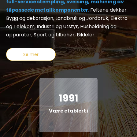
full-service stempling, sveising, mahining av
tilpassede metallkomponenter.
Feltene dekker:
Bygg og dekorasjon, Landbruk og Jordbruk, Elektro
og Telekom, Industri og Utstyr, Husholdning og
apparater, Sport og tilbehør, Bildeler...
Se mer
1991
Være etablert i