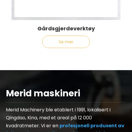
Gårdsgjerdeverktøy
Se mer
Merid maskineri
Merid Machinery ble etablert i 1991, lokalisert i
Qingdao, Kina, med et areal på 12 000
kvadratmeter. Vi er en
profesjonell produsent av