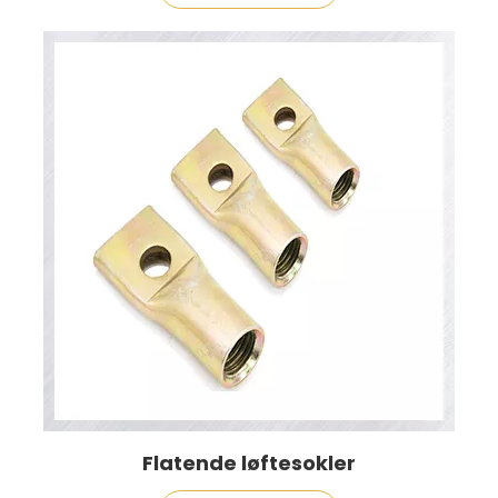
Flatende løftesokler