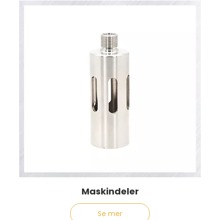
Maskindeler
Se mer