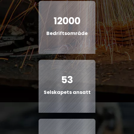
12000
Bedriftsområde
53
Selskapets ansatt