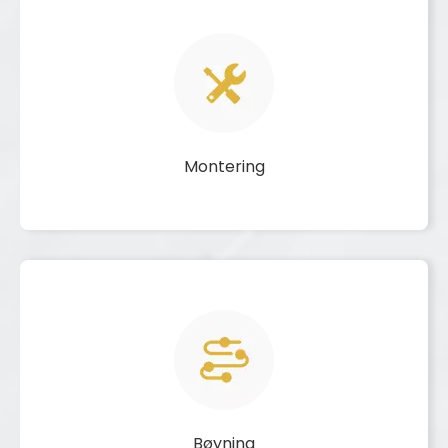
Montering
Bøyning