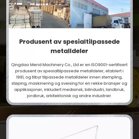
Produsent av spesialtilpassede
metalldeler
Qingdao Merid Machinery Co., Ltd er en ISO9001-sertifisert
produsent av spesialtilpassede metalldeler, etablert i
1991, og tilbyr tilpassede metalldeler innen stempling,
støping, maskinering og sveising for en rekke bransjer og
applikasjoner, inkludert medisinsk, bilindustri, landbruk,
jordbruk, arkitektonisk og andre industrier.