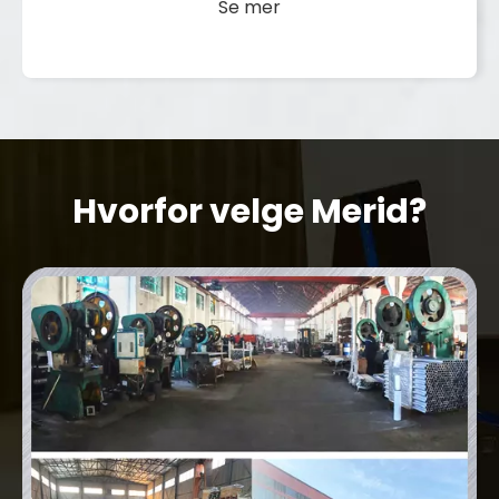
Se mer
Hvorfor velge Merid?