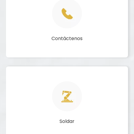
Contáctenos
Soldar