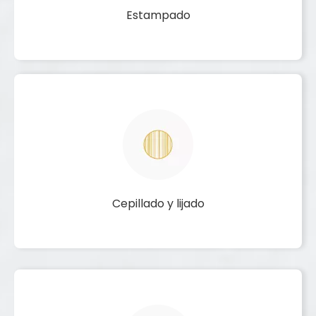
Estampado
Cepillado y lijado