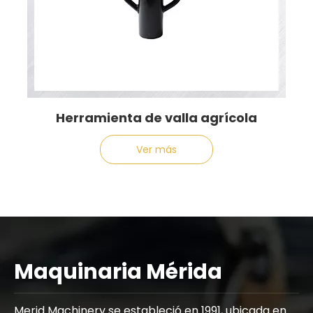
Herramienta de valla agrícola
Ver más
Maquinaria Mérida
Merid Machinery se estableció en 1991, ubicada en