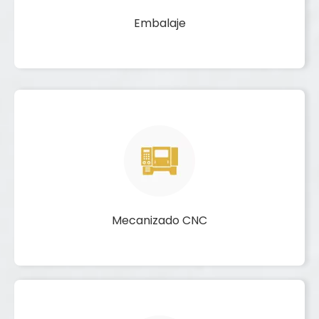
Embalaje
Mecanizado CNC