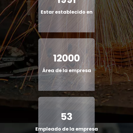
Estar establecido en
12000
Área de la empresa
53
Empleado de la empresa