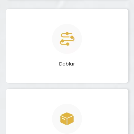
Doblar