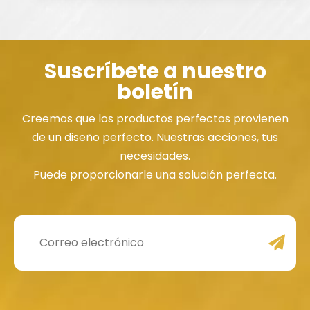
estampadora de 315 toneladas está
diseñada teniendo en mente una alta
precisión y durabilidad.
Suscríbete a nuestro
boletín
Creemos que los productos perfectos provienen
de un diseño perfecto. Nuestras acciones, tus
necesidades.
Puede proporcionarle una solución perfecta.