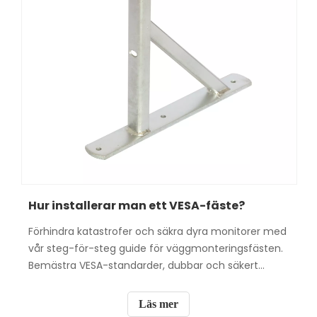
Hur installerar man ett VESA-fäste?
Förhindra katastrofer och säkra dyra monitorer med
vår steg-för-steg guide för väggmonteringsfästen.
Bemästra VESA-standarder, dubbar och säkert
vridmoment.
Läs mer