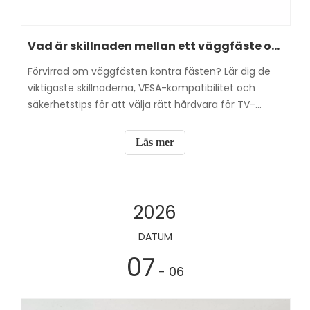
Vad är skillnaden mellan ett väggfäste och ett väggfäste?
Förvirrad om väggfästen kontra fästen? Lär dig de
viktigaste skillnaderna, VESA-kompatibilitet och
säkerhetstips för att välja rätt hårdvara för TV-
montering.
Läs mer
2026
DATUM
07
- 06