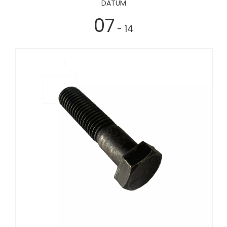
DATUM
07
- 14