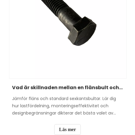
Vad är skillnaden mellan en flänsbult och en normal bult?
Jämför fläns och standard sexkantsbultar. Lär dig
hur lastfördelning, monteringseffektivitet och
designbegränsningar dikterar det bästa valet av
fästelement.
Läs mer