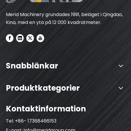
Merid Machinery grundades 1991, beläget i Qingdao,
Kina, med en yta på 12 000 kvadratmeter.
Snabblänkar
Produktkategorier
Kontaktinformation
Tel: +86- 17368466153
E-post:
info@meridgroup.com