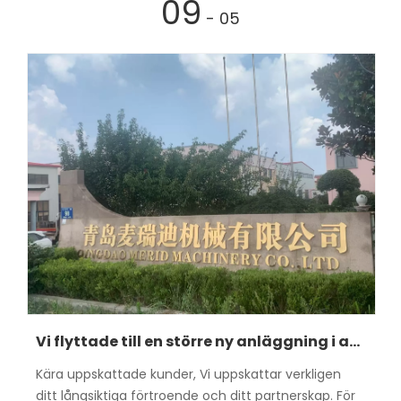
09
- 05
Vi flyttade till en större ny anläggning i augusti 2025
Kära uppskattade kunder, Vi uppskattar verkligen
ditt långsiktiga förtroende och ditt partnerskap. För