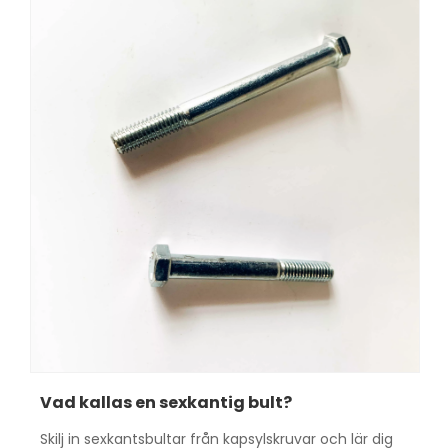
Vad kallas en sexkantig bult?
Skilj in sexkantsbultar från kapsylskruvar och lär dig