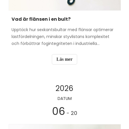
Vad är flänsen i en bult?
Upptäck hur sexkantsbultar med flänsar optimerar
lastfördelningen, minskar styvlistans komplexitet
och förbättrar fogintegriteten i industriella
sammansättningar.
Läs mer
2026
DATUM
06
- 20