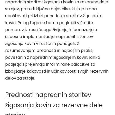
naprednih storitev žigosanja kovin za rezervne dele
strojev, pa tudi ključne dejavnike, ki jih je treba
upoštevati pri izbiri ponudnika storitev žigosanja
kovin. Poleg tega se bomo poglobili v študije
primerov iz resničnega življenja, ki ponazarjajo
uspešno implementacijo naprednih storitev
žigosanja kovin v različnih panogah. Z
razumevanjem prednosti in najboljših praks,
povezanih z naprednim žigosanjem kovin, lahko
podjetja sprejemajo informirane odločitve za
izboljšanje kakovosti in učinkovitosti svojih rezervnih
delov za stroje.
Prednosti naprednih storitev
žigosanja kovin za rezervne dele