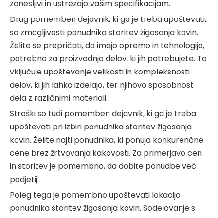
zanesljivi in ​​ustrezajo vašim specifikacijam.
Drug pomemben dejavnik, ki ga je treba upoštevati,
so zmogljivosti ponudnika storitev žigosanja kovin.
Želite se prepričati, da imajo opremo in tehnologijo,
potrebno za proizvodnjo delov, ki jih potrebujete. To
vključuje upoštevanje velikosti in kompleksnosti
delov, ki jih lahko izdelajo, ter njihovo sposobnost
dela z različnimi materiali.
Stroški so tudi pomemben dejavnik, ki ga je treba
upoštevati pri izbiri ponudnika storitev žigosanja
kovin. Želite najti ponudnika, ki ponuja konkurenčne
cene brez žrtvovanja kakovosti. Za primerjavo cen
in storitev je pomembno, da dobite ponudbe več
podjetij.
Poleg tega je pomembno upoštevati lokacijo
ponudnika storitev žigosanja kovin. Sodelovanje s