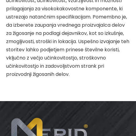
učinkovitost, učinkovitost, vzdržljivost in možnosti
prilagajanja za visokokakovostne komponente, ki
ustrezajo natančnim specifikacijam. Pomembno je,
da izberete zaupanja vrednega proizvajalca delov
za žigosanje na podlagi dejavnikov, kot so izkušnje,
zmogljivosti, stroški in lokacija. Uspešno izvajanje teh
storitev lahko podjetjem prinese številne koristi,
vključno z večjo učinkovitostjo, stroškovno
učinkovitostjo in zadovoljstvom strank pri
proizvodnji žigosanih delov.