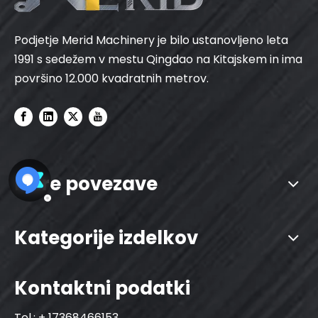
Podjetje Merid Machinery je bilo ustanovljeno leta
1991 s sedežem v mestu Qingdao na Kitajskem in ima
površino 12.000 kvadratnih metrov.
Hitre povezave
Kategorije izdelkov
Kontaktni podatki
Tel.: + 17368466153