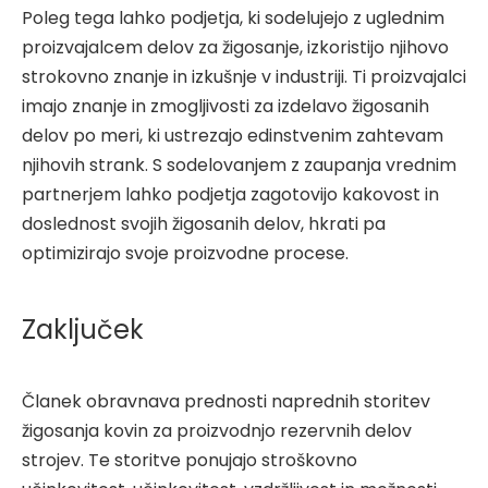
Poleg tega lahko podjetja, ki sodelujejo z uglednim
proizvajalcem delov za žigosanje, izkoristijo njihovo
strokovno znanje in izkušnje v industriji. Ti proizvajalci
imajo znanje in zmogljivosti za izdelavo žigosanih
delov po meri, ki ustrezajo edinstvenim zahtevam
njihovih strank. S sodelovanjem z zaupanja vrednim
partnerjem lahko podjetja zagotovijo kakovost in
doslednost svojih žigosanih delov, hkrati pa
optimizirajo svoje proizvodne procese.
Zaključek
Članek obravnava prednosti naprednih storitev
žigosanja kovin za proizvodnjo rezervnih delov
strojev. Te storitve ponujajo stroškovno