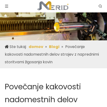
Ste tukaj:
domov
»
Blogi
»
Povečanje
kakovosti nadomestnih delov strojev z naprednimi
storitvami žigosanja kovin
Povečanje kakovosti
nadomestnih delov