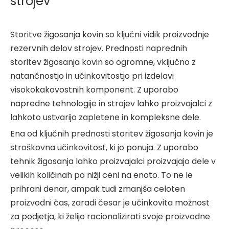
strojev
Storitve žigosanja kovin so ključni vidik proizvodnje
rezervnih delov strojev. Prednosti naprednih
storitev žigosanja kovin so ogromne, vključno z
natančnostjo in učinkovitostjo pri izdelavi
visokokakovostnih komponent. Z uporabo
napredne tehnologije in strojev lahko proizvajalci z
lahkoto ustvarijo zapletene in kompleksne dele.
Ena od ključnih prednosti storitev žigosanja kovin je
stroškovna učinkovitost, ki jo ponuja. Z uporabo
tehnik žigosanja lahko proizvajalci proizvajajo dele v
velikih količinah po nižji ceni na enoto. To ne le
prihrani denar, ampak tudi zmanjša celoten
proizvodni čas, zaradi česar je učinkovita možnost
za podjetja, ki želijo racionalizirati svoje proizvodne