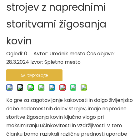
strojev z naprednimi
storitvami žigosanja
kovin
Ogledi:
0
Avtor: Urednik mesta Čas objave:
28.3.2024 Izvor:
Spletno mesto
Povprašajte
Ko gre za zagotavljanje kakovosti in dolgo življenjsko
dobo nadomestnih delov strojev, imajo napredne
storitve žigosanja kovin ključno vlogo pri
maksimiranju učinkovitosti in vzdržljivosti. V tem
članku bomo raziskali različne prednosti uporabe