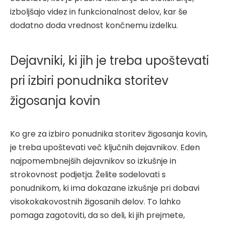
izboljšajo videz in funkcionalnost delov, kar še
dodatno doda vrednost končnemu izdelku.
Dejavniki, ki jih je treba upoštevati
pri izbiri ponudnika storitev
žigosanja kovin
Ko gre za izbiro ponudnika storitev žigosanja kovin,
je treba upoštevati več ključnih dejavnikov. Eden
najpomembnejših dejavnikov so izkušnje in
strokovnost podjetja. Želite sodelovati s
ponudnikom, ki ima dokazane izkušnje pri dobavi
visokokakovostnih žigosanih delov. To lahko
pomaga zagotoviti, da so deli, ki jih prejmete,