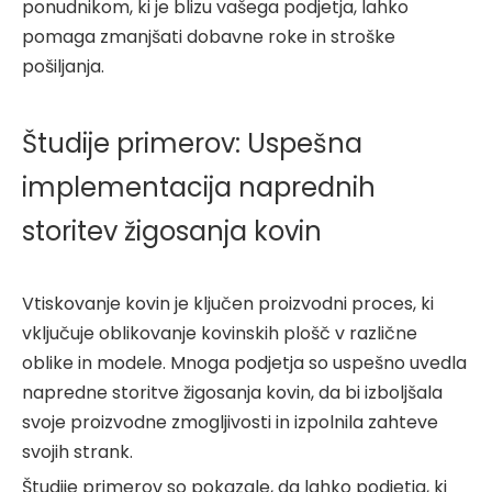
ponudnikom, ki je blizu vašega podjetja, lahko
pomaga zmanjšati dobavne roke in stroške
pošiljanja.
Študije primerov: Uspešna
implementacija naprednih
storitev žigosanja kovin
Vtiskovanje kovin je ključen proizvodni proces, ki
vključuje oblikovanje kovinskih plošč v različne
oblike in modele. Mnoga podjetja so uspešno uvedla
napredne storitve žigosanja kovin, da bi izboljšala
svoje proizvodne zmogljivosti in izpolnila zahteve
svojih strank.
Študije primerov so pokazale, da lahko podjetja, ki