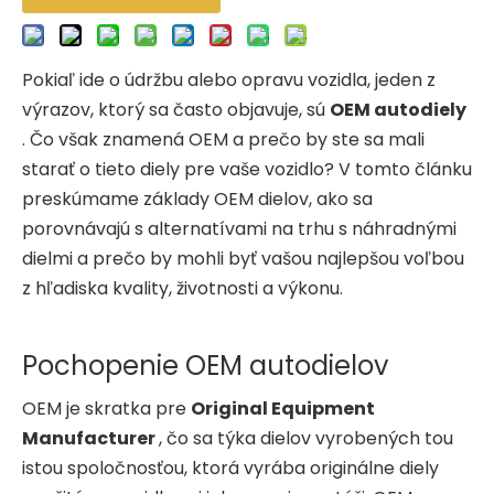
Pokiaľ ide o údržbu alebo opravu vozidla, jeden z
výrazov, ktorý sa často objavuje, sú
OEM autodiely
. Čo však znamená OEM a prečo by ste sa mali
starať o tieto diely pre vaše vozidlo? V tomto článku
preskúmame základy OEM dielov, ako sa
porovnávajú s alternatívami na trhu s náhradnými
dielmi a prečo by mohli byť vašou najlepšou voľbou
z hľadiska kvality, životnosti a výkonu.
Pochopenie OEM autodielov
OEM je skratka pre
Original Equipment
Manufacturer
, čo sa týka dielov vyrobených tou
istou spoločnosťou, ktorá vyrába originálne diely