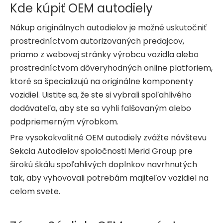
Kde kúpiť OEM autodiely
Nákup originálnych autodielov je možné uskutočniť
prostredníctvom autorizovaných predajcov,
priamo z webovej stránky výrobcu vozidla alebo
prostredníctvom dôveryhodných online platforiem,
ktoré sa špecializujú na originálne komponenty
vozidiel. Uistite sa, že ste si vybrali spoľahlivého
dodávateľa, aby ste sa vyhli falšovaným alebo
podpriemerným výrobkom.
Pre vysokokvalitné OEM autodiely zvážte návštevu
Sekcia Autodielov spoločnosti Merid Group
pre
širokú škálu spoľahlivých doplnkov navrhnutých
tak, aby vyhovovali potrebám majiteľov vozidiel na
celom svete.