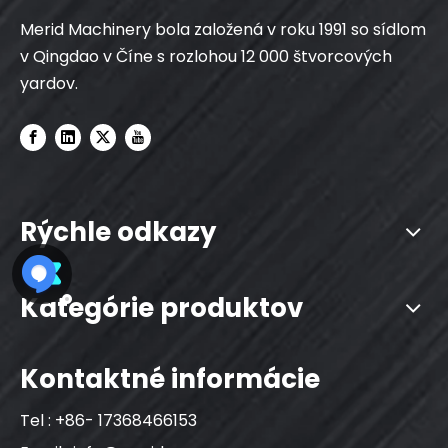
Merid Machinery bola založená v roku 1991 so sídlom
v Qingdao v Číne s rozlohou 12 000 štvorcových
yardov.
Rýchle odkazy
Kategórie produktov
Kontaktné informácie
Tel : +86- 17368466153