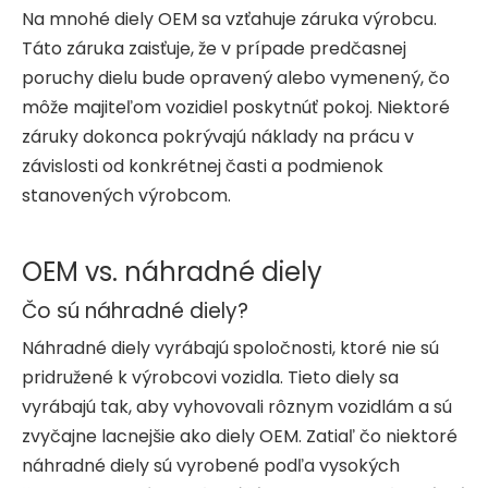
Na mnohé diely OEM sa vzťahuje záruka výrobcu.
Táto záruka zaisťuje, že v prípade predčasnej
poruchy dielu bude opravený alebo vymenený, čo
môže majiteľom vozidiel poskytnúť pokoj. Niektoré
záruky dokonca pokrývajú náklady na prácu v
závislosti od konkrétnej časti a podmienok
stanovených výrobcom.
OEM vs. náhradné diely
Čo sú náhradné diely?
Náhradné diely vyrábajú spoločnosti, ktoré nie sú
pridružené k výrobcovi vozidla. Tieto diely sa
vyrábajú tak, aby vyhovovali rôznym vozidlám a sú
zvyčajne lacnejšie ako diely OEM. Zatiaľ čo niektoré
náhradné diely sú vyrobené podľa vysokých