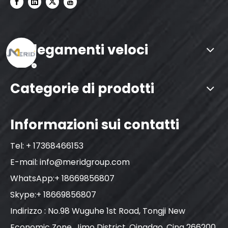
Collegamenti veloci
Categorie di prodotti
Informazioni sui contatti
Tel: + 17368466153
E-mail:
info@meridgroup.com
WhatsApp:+ 18669856807
Skype:+ 18669856807
Indirizzo : No.98 Wuguhe 1st Road, Tongji New
Economic Zone, Jimo District, Qingdao, Cina 266200