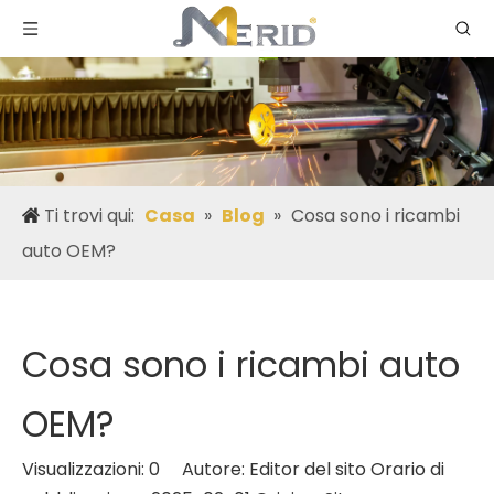
Ti trovi qui:
Casa
»
Blog
»
Cosa sono i ricambi
auto OEM?
Cosa sono i ricambi auto
OEM?
Visualizzazioni:
0
Autore: Editor del sito Orario di