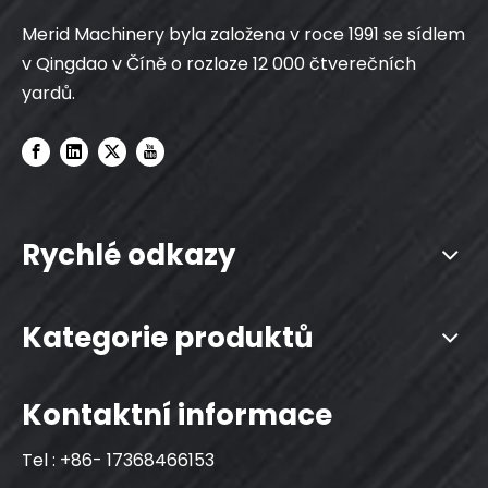
Merid Machinery byla založena v roce 1991 se sídlem
v Qingdao v Číně o rozloze 12 000 čtverečních
yardů.
Rychlé odkazy
Kategorie produktů
Kontaktní informace
Tel : +86- 17368466153