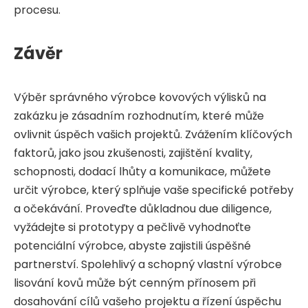
procesu.
Závěr
Výběr správného výrobce kovových výlisků na
zakázku je zásadním rozhodnutím, které může
ovlivnit úspěch vašich projektů. Zvážením klíčových
faktorů, jako jsou zkušenosti, zajištění kvality,
schopnosti, dodací lhůty a komunikace, můžete
určit výrobce, který splňuje vaše specifické potřeby
a očekávání. Proveďte důkladnou due diligence,
vyžádejte si prototypy a pečlivě vyhodnoťte
potenciální výrobce, abyste zajistili úspěšné
partnerství. Spolehlivý a schopný vlastní výrobce
lisování kovů může být cenným přínosem při
dosahování cílů vašeho projektu a řízení úspěchu