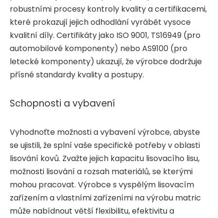
robustními procesy kontroly kvality a certifikacemi,
které prokazují jejich odhodlání vyrábět vysoce
kvalitní díly. Certifikáty jako ISO 9001, TS16949 (pro
automobilové komponenty) nebo AS9100 (pro
letecké komponenty) ukazují, že výrobce dodržuje
přísné standardy kvality a postupy.
Schopnosti a vybavení
Vyhodnoťte možnosti a vybavení výrobce, abyste
se ujistili, že splní vaše specifické potřeby v oblasti
lisování kovů. Zvažte jejich kapacitu lisovacího lisu,
možnosti lisování a rozsah materiálů, se kterými
mohou pracovat. Výrobce s vyspělým lisovacím
zařízením a vlastními zařízeními na výrobu matric
může nabídnout větší flexibilitu, efektivitu a