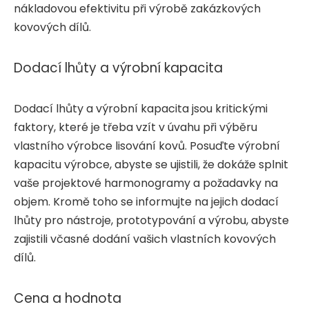
nákladovou efektivitu při výrobě zakázkových
kovových dílů.
Dodací lhůty a výrobní kapacita
Dodací lhůty a výrobní kapacita jsou kritickými
faktory, které je třeba vzít v úvahu při výběru
vlastního výrobce lisování kovů. Posuďte výrobní
kapacitu výrobce, abyste se ujistili, že dokáže splnit
vaše projektové harmonogramy a požadavky na
objem. Kromě toho se informujte na jejich dodací
lhůty pro nástroje, prototypování a výrobu, abyste
zajistili včasné dodání vašich vlastních kovových
dílů.
Cena a hodnota