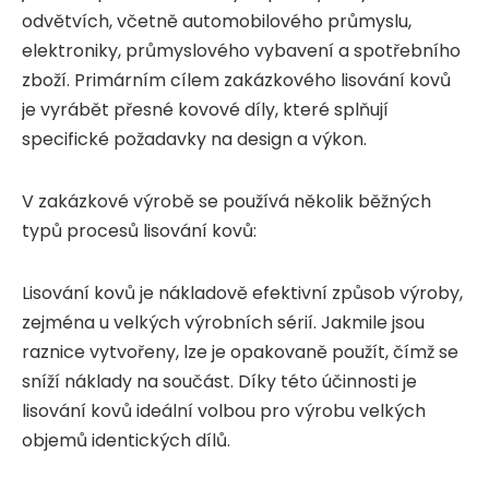
odvětvích, včetně automobilového průmyslu,
elektroniky, průmyslového vybavení a spotřebního
zboží. Primárním cílem zakázkového lisování kovů
je vyrábět přesné kovové díly, které splňují
specifické požadavky na design a výkon.
V zakázkové výrobě se používá několik běžných
typů procesů lisování kovů:
Lisování kovů je nákladově efektivní způsob výroby,
zejména u velkých výrobních sérií. Jakmile jsou
raznice vytvořeny, lze je opakovaně použít, čímž se
sníží náklady na součást. Díky této účinnosti je
lisování kovů ideální volbou pro výrobu velkých
objemů identických dílů.