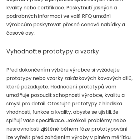
kvality nebo certifikace. Poskytnutí jasných a
podrobných informací ve vaší RFQ umožní
výrobcům poskytovat přesné cenové nabídky a
časové osy.
Vyhodnoťte prototypy a vzorky
Před dokončením výběru výrobce si vyžádejte
prototypy nebo vzorky zakázkových kovových dílů,
které požadujete. Hodnocení prototypů vám
umožňuje posoudit schopnosti výrobce, kvalitu a
smysl pro detail. Otestujte prototypy z hlediska
vhodnosti, funkce a kvality, abyste se ujistili, že
splňují vaše specifikace. Jakékoli problémy nebo
nesrovnalosti zjištěné během fáze prototypování
lze vyřešit před zahájením výroby v plném měřítku.