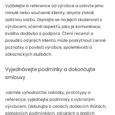
Vyžádejte si reference od výrobce a oslovte jeho
minulé nebo současné klienty, abyste získali
zpětnou vazbu. Zeptejte se na jejich zkušenosti s
výrobcem, včetně aspektů, jako je komunikace,
kvalita, dodávka a podpora. Čtení recenzí a
posudků od jiných klientů může poskytnout cenné
poznatky o pověsti výrobce, spolehlivosti a
zákaznických službách.
Vyjednávejte podmínky a dokončujte
smlouvy
Jakmile vyhodnotíte nabídky, prototypy a
reference, vyjednejte podmínky s vybraným
výrobcem. Diskutujte o cenách, dodacích lhůtách,
platebních podmínkách, zárukách a dalších