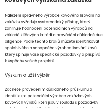
Nalezení správného výrobce kovového lisování na
zakázku vyžaduje systematický přístup, který
zahrnuje hodnocení potenciálních výrobců na
základě klíčových kritérií a provádění důkladné due
diligence. Podle těchto kroků můžete identifikovat
spolehlivého a schopného výrobce lisování kovů,
který splňuje vaše specifické požadavky a přispívá
k úspěchu vašich projektů.
Výzkum a užší výběr
Začněte provedením důkladného průzkumu a
identifikujte potenciální výrobce zakázkových
kovových výlisků, kteří jsou v souladu s požadavky