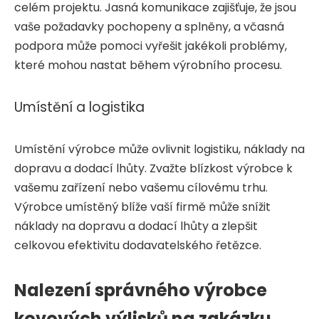
celém projektu. Jasná komunikace zajišťuje, že jsou
vaše požadavky pochopeny a splněny, a včasná
podpora může pomoci vyřešit jakékoli problémy,
které mohou nastat během výrobního procesu.
Umístění a logistika
Umístění výrobce může ovlivnit logistiku, náklady na
dopravu a dodací lhůty. Zvažte blízkost výrobce k
vašemu zařízení nebo vašemu cílovému trhu.
Výrobce umístěný blíže vaší firmě může snížit
náklady na dopravu a dodací lhůty a zlepšit
celkovou efektivitu dodavatelského řetězce.
Nalezení správného výrobce
kovových výlisků na zakázku