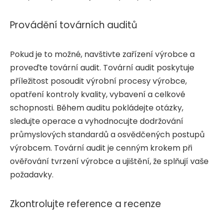
Provádění továrních auditů
Pokud je to možné, navštivte zařízení výrobce a
proveďte tovární audit. Tovární audit poskytuje
příležitost posoudit výrobní procesy výrobce,
opatření kontroly kvality, vybavení a celkové
schopnosti. Během auditu pokládejte otázky,
sledujte operace a vyhodnocujte dodržování
průmyslových standardů a osvědčených postupů
výrobcem. Tovární audit je cenným krokem při
ověřování tvrzení výrobce a ujištění, že splňují vaše
požadavky.
Zkontrolujte reference a recenze