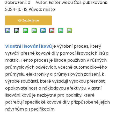
Zobrazení:
0
Autor: Editor webu Čas publikování:
2024-10-12 Původ:
místo
Zeptejte se
Vlastní lisování kovů
je výrobní proces, který
vytváří přesné kovové díly pomocí lisovacích lisů a
matric. Tento proces je široce používán v různých
průmyslových odvětvích, včetně automobilového
průmyslu, elektroniky a průmyslových zařízení, k
výrobě součástí, které vyžadují vysokou přesnost,
opakovatelnost a nákladovou efektivitu. Vlastní
lisování kovů je nezbytné pro podniky, které
potřebují specifické kovové díly přizpůsobené jejich
návrhům a specifikacím.