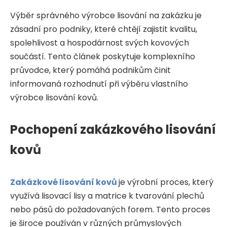
Výběr správného výrobce lisování na zakázku je
zásadní pro podniky, které chtějí zajistit kvalitu,
spolehlivost a hospodárnost svých kovových
součástí. Tento článek poskytuje komplexního
průvodce, který pomáhá podnikům činit
informovaná rozhodnutí při výběru vlastního
výrobce lisování kovů.
Pochopení zakázkového lisování
kovů
Zakázkové lisování kovů
je výrobní proces, který
využívá lisovací lisy a matrice k tvarování plechů
nebo pásů do požadovaných forem. Tento proces
je široce používán v různých průmyslových