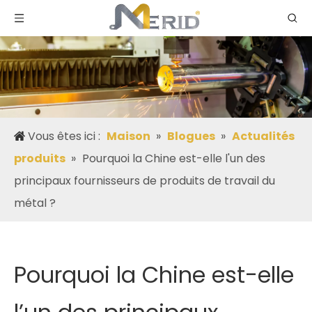
Vous êtes ici :
Maison
»
Blogues
»
Actualités
produits
»
Pourquoi la Chine est-elle l'un des
principaux fournisseurs de produits de travail du
métal ?
Pourquoi la Chine est-elle