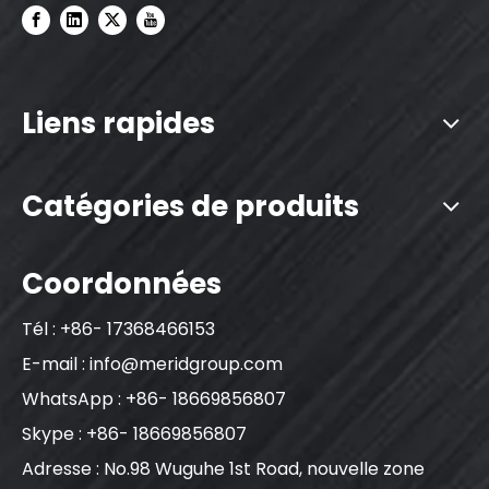
Liens rapides
Catégories de produits
Coordonnées
Tél : +86- 17368466153
E-mail :
info@meridgroup.com
WhatsApp : +86- 18669856807
Skype : +86- 18669856807
Adresse : No.98 Wuguhe 1st Road, nouvelle zone