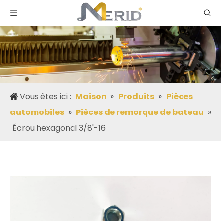
Vous êtes ici :
Maison
»
Produits
»
Pièces
automobiles
»
Pièces de remorque de bateau
»
Écrou hexagonal 3/8'-16