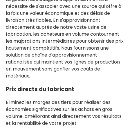
nécessite de s'associer avec une source qui offre à
la fois une valeur économique et des délais de
livraison très fiables. En s'approvisionnant
directement auprès de notre vaste usine de
fabrication, les acheteurs en volume contournent
les majorations intermédiaires pour obtenir des prix
hautement compétitifs. Nous fournissons une
solution de chaîne d'approvisionnement
rationalisée qui maintient vos lignes de production
en mouvement sans gonfler vos coûts de
matériaux.
Prix ​​​​directs du fabricant
Éliminez les marges des tiers pour réaliser des
économies significatives sur les achats en gros
volume, améliorant ainsi directement vos résultats
et la rentabilité de votre projet.