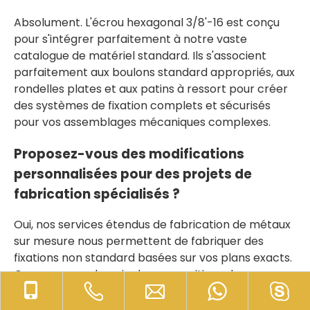
Absolument. L'écrou hexagonal 3/8'-16 est conçu
pour s'intégrer parfaitement à notre vaste
catalogue de matériel standard. Ils s'associent
parfaitement aux boulons standard appropriés, aux
rondelles plates et aux patins à ressort pour créer
des systèmes de fixation complets et sécurisés
pour vos assemblages mécaniques complexes.
Proposez-vous des modifications
personnalisées pour des projets de
fabrication spécialisés ?
Oui, nos services étendus de fabrication de métaux
sur mesure nous permettent de fabriquer des
fixations non standard basées sur vos plans exacts.
Que vous ayez besoin de compositions de
matériaux uniques, de traitements de surface
spécifiques ou de dimensions modifiées, notre