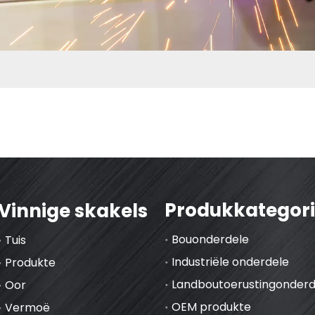
Produkkategor
Vinnige skakels
Bouonderdele
Tuis
Industriële onderdele
Produkte
Landboutoerustingonderd
Oor
OEM produkte
Vermoë