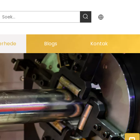
erhede
Blogs
Kontak