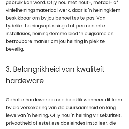
gebruik kan word. Of jy nou met hout-, metaal- of
vinielheiningsmateriaal werk, daar is 'n heiningklem
beskikbaar om by jou behoeftes te pas. Van
tydelike heiningsoplossings tot permanente
installasies, heiningklemme bied ’n buigsame en
betroubare manier om jou heining in plek te
beveilig.
3. Belangrikheid van kwaliteit
hardeware
Gehalte hardeware is noodsaaklik wanneer dit kom
by die versekering van die duursaamheid en lang
lewe van 'n heining. Of jy nou 'n heining vir sekuriteit,
privaatheid of estetiese doeleindes installeer, die