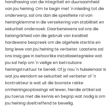
handhawing van die integriteit en duursaamheid
van jou heining. Om te begin met 'n inleiding tot die
onderwerp, sal ons dan die spesifieke rol van
heiningklemme in die versekering van stabiliteit en
sekuriteit ondersoek. Daarbenewens sal ons die
belangrikheid van die gebruik van kwaliteit
hardeware bespreek om die algehele sterkte en
lang lewe van jou heining te verbeter. Laastens sal
ons insig gee in behoorlike installasietegnieke wat
jou sal help om 'n veilige en betroubare
heiningstruktuur te bereik. Of jy nou 'n huiseienaar is
wat jou eiendom se sekuriteit wil verbeter of 'n
kontrakteur is wat uit die boonste rakke
omheiningsoplossings wil lewer, hierdie artikel sal
jou toerus met die kennis en begrip wat nodig is om
jou heining doeltreffend te beveilig.