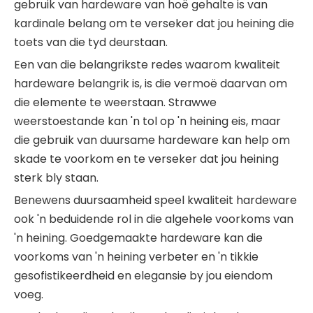
gebruik van hardeware van hoë gehalte is van
kardinale belang om te verseker dat jou heining die
toets van die tyd deurstaan.
Een van die belangrikste redes waarom kwaliteit
hardeware belangrik is, is die vermoë daarvan om
die elemente te weerstaan. Strawwe
weerstoestande kan 'n tol op 'n heining eis, maar
die gebruik van duursame hardeware kan help om
skade te voorkom en te verseker dat jou heining
sterk bly staan.
Benewens duursaamheid speel kwaliteit hardeware
ook 'n beduidende rol in die algehele voorkoms van
'n heining. Goedgemaakte hardeware kan die
voorkoms van 'n heining verbeter en 'n tikkie
gesofistikeerdheid en elegansie by jou eiendom
voeg.