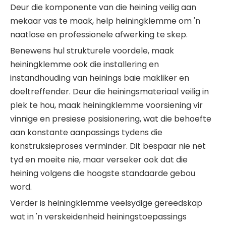
Deur die komponente van die heining veilig aan
mekaar vas te maak, help heiningklemme om 'n
naatlose en professionele afwerking te skep.
Benewens hul strukturele voordele, maak
heiningklemme ook die installering en
instandhouding van heinings baie makliker en
doeltreffender. Deur die heiningsmateriaal veilig in
plek te hou, maak heiningklemme voorsiening vir
vinnige en presiese posisionering, wat die behoefte
aan konstante aanpassings tydens die
konstruksieproses verminder. Dit bespaar nie net
tyd en moeite nie, maar verseker ook dat die
heining volgens die hoogste standaarde gebou
word.
Verder is heiningklemme veelsydige gereedskap
wat in 'n verskeidenheid heiningstoepassings