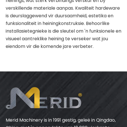
heinings, wat sterk verbindings verskaf en by
verskillende materiale aanpas. Kwaliteit hardeware
is deurslaggewend vir duursaamheid, estetika en
funksionaliteit in heiningkonstruksie. Behoorlike
installasietegnieke is die sleutel om 'n funksionele en
visueel aantreklike heining te verseker wat jou
eiendom vir die komende jare verbeter.
Merid Machinery is in 1991 gestig, geleë in Qingdao,