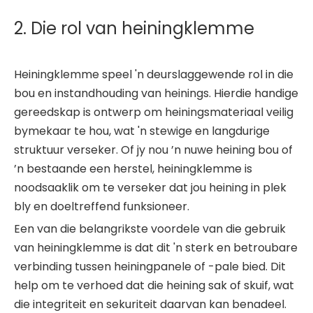
2. Die rol van heiningklemme
Heiningklemme speel 'n deurslaggewende rol in die
bou en instandhouding van heinings. Hierdie handige
gereedskap is ontwerp om heiningsmateriaal veilig
bymekaar te hou, wat 'n stewige en langdurige
struktuur verseker. Of jy nou ’n nuwe heining bou of
’n bestaande een herstel, heiningklemme is
noodsaaklik om te verseker dat jou heining in plek
bly en doeltreffend funksioneer.
Een van die belangrikste voordele van die gebruik
van heiningklemme is dat dit 'n sterk en betroubare
verbinding tussen heiningpanele of -pale bied. Dit
help om te verhoed dat die heining sak of skuif, wat
die integriteit en sekuriteit daarvan kan benadeel.