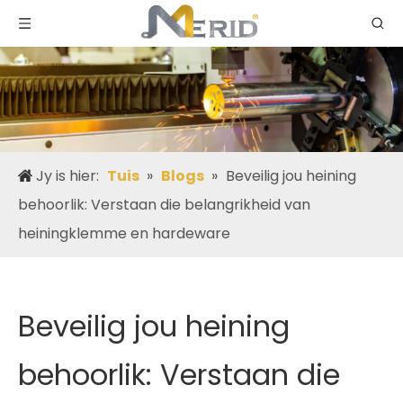
Jy is hier:
Tuis
»
Blogs
»
Beveilig jou heining
behoorlik: Verstaan ​​​​die belangrikheid van
heiningklemme en hardeware
Beveilig jou heining
behoorlik: Verstaan ​​​​die