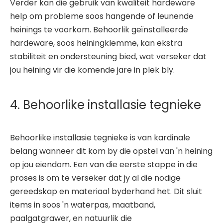
Verder kan die gebruik van kwaliteit hardeware
help om probleme soos hangende of leunende
heinings te voorkom. Behoorlik geïnstalleerde
hardeware, soos heiningklemme, kan ekstra
stabiliteit en ondersteuning bied, wat verseker dat
jou heining vir die komende jare in plek bly.
4. Behoorlike installasie tegnieke
Behoorlike installasie tegnieke is van kardinale
belang wanneer dit kom by die opstel van 'n heining
op jou eiendom. Een van die eerste stappe in die
proses is om te verseker dat jy al die nodige
gereedskap en materiaal byderhand het. Dit sluit
items in soos 'n waterpas, maatband,
paalgatgrawer, en natuurlik die