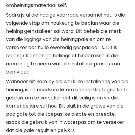
omheiningsmateriaal self.
Sodra jy al die nodige voorrade versamel het, is die
volgende stap om noukeurig te beplan waar die
heining geïnstalleer sal word. Dit behels die merk
van die liggings van die heiningpale en om te
verseker dat hulle eweredig gespasieer is. Dit is
belangrik om enige hellings of hindernisse in die
area in ag te neem wat die installasieproses kan
beïnvloed.
Wanneer dit kom by die werklike installering van die
heining, is dit noodsaaklik om behoorlike tegnieke te
gebruik om te verseker dat dit veilig is en vir die
komende jare sal hou. Dit sluit in die grawe van die
paalgate tot die toepaslike diepte en breedte,
asook die gebruik van 'n waterpas om te verseker
dat die pale reguit en gelyk is.