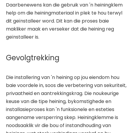
Daarbenewens kan die gebruik van 'n heiningklem
help om die heiningmateriaal in plek te hou terwyl
dit geïnstalleer word. Dit kan die proses baie
makliker maak en verseker dat die heining reg
geïnstalleer is.
Gevolgtrekking
Die installering van 'n heining op jou eiendom hou
baie voordele in, soos die verbetering van sekuriteit,
privaatheid en aantrekkingskrag. Die noukeurige
keuse van die tipe heining, bykomstighede en
installasieproses kan 'n funksionele en esteties
aangename versperring skep. Heiningklemme is
noodsaaklik vir die bou of instandhouding van